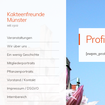
Kakteenfreunde
Münster
seit 1902
Profi
Navigation
Zum Inhalt springen
Veranstaltungen
Wir über uns …
[swpm_prof
Ein wenig Geschichte
Mitgliederportraits
Pflanzenportraits
Vorstand / Kontakt
Impressum / DSGVO
Internbereich